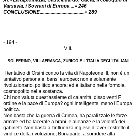
Varsavia, i Sovrani di Europa
...
» 246
CONCLUSIONE
.....................................» 289
- 194 -
VIII.
SOLFERINO, VILLAFRANCA, ZURIGO E L'ITALIA DEGL'ITALIANI
Il tentativo di
Orsini contro la vita di Napoleone III, non è un
tentativo personale, bensì europeo; non è solamente
rivoluzionario, politico ancora; ed è italiano nella formola,
cosmopolito nella sostanza.
Chi non valuta quest'assieme di calamità, dissolventi F
ordine e la pace di Europa? ogni intelligente, meno l'Europa
politica.
Non basta che la guerra di Crimea, ha paralizzale le forze
armate ed ha lacerale a brani le alleanze e la volontà dei
gabinetti. Non basta all'influenza inglese di aver costretto il
vindice della rivoluzione, Bonaparte, a sorridere alla