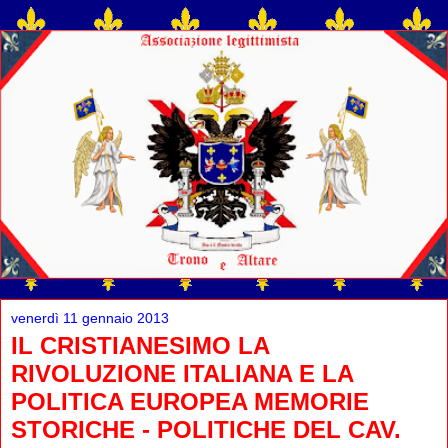
venerdì 11 gennaio 2013
IL CRISTIANESIMO LA
RIVOLUZIONE ITALIANA E LA
POLITICA EUROPEA MEMORIE
STORICHE - POLITICHE DEL CAV.