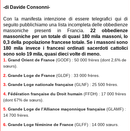
-di Davide Consonni-
Con la manifesta intenzione di essere telegrafici qui di
seguito pubblichiamo una lista incompleta delle obbedienze
massoniche presenti in Francia.
22 obbedienze
massoniche per un totale di quasi 180 mila massoni, lo
0,3 della popolazione francese totale. Se i massoni sono
180 mila invece i francesi ordinati sacerdoti cattolici
sono solo 19 mila, quasi dieci volte di meno.
1.
Grand Orient de France
(GODF) : 50 000 frères (dont 2,6% de
sœurs).
2.
Grande Loge de France
(GLDF) : 33 000 frères.
3.
Grande Loge nationale française
(GLNF) : 25 500 frères.
4.
Fédération française du Droit humain
(FFDH) : 17 000 frères
(dont 67% de sœurs).
5.
Grande Loge de l’Alliance maçonnique française
(GLAMF) :
14 700 frères.
6.
Grande Loge féminine de France
(GLFF) : 14 000 sœurs.