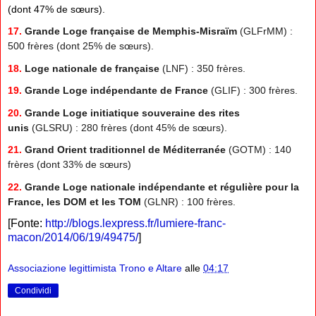
(dont 47% de sœurs).
17.
Grande Loge française de Memphis-Misraïm
(GLFrMM) :
500 frères (dont 25% de sœurs).
18.
Loge nationale de française
(LNF) : 350 frères.
19.
Grande Loge indépendante de France
(GLIF) : 300 frères.
20.
Grande Loge initiatique souveraine des rites
unis
(GLSRU) : 280 frères (dont 45% de sœurs).
21.
Grand Orient traditionnel de Méditerranée
(GOTM) : 140
frères (dont 33% de sœurs)
22.
Grande Loge nationale indépendante et régulière pour la
France, les DOM et les TOM
(GLNR) : 100 frères.
[Fonte:
http://blogs.lexpress.fr/lumiere-franc-
macon/2014/06/19/49475/
]
Associazione legittimista Trono e Altare
alle
04:17
Condividi