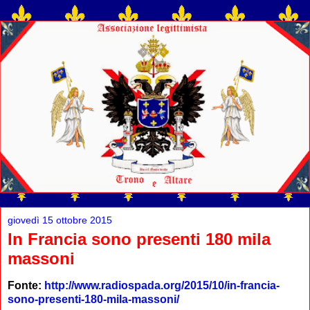
giovedì 15 ottobre 2015
In Francia sono presenti 180 mila
massoni
Fonte:
http://www.radiospada.org/2015/10/in-francia-
sono-presenti-180-mila-massoni/