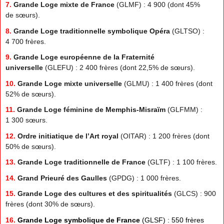
7.
Grande Loge mixte de France
(GLMF) : 4 900 (dont 45%
de sœurs).
8.
Grande Loge traditionnelle symbolique Opéra
(GLTSO) :
4 700 frères.
9.
Grande Loge européenne de la Fraternité
universelle
(GLEFU) : 2 400 frères (dont 22,5% de sœurs).
10.
Grande Loge mixte universelle
(GLMU) : 1 400 frères (dont
52% de sœurs).
11.
Grande Loge féminine de Memphis-Misraïm
(GLFMM) :
1 300 sœurs.
12.
Ordre initiatique de l’Art royal
(OITAR) : 1 200 frères (dont
50% de sœurs).
13.
Grande Loge traditionnelle de France
(GLTF) : 1 100 frères.
14.
Grand Prieuré des Gaulles
(GPDG) : 1 000 frères.
15.
Grande Loge des cultures et des spiritualités
(GLCS) : 900
frères (dont 30% de sœurs).
16.
Grande Loge symbolique de France
(GLSF) : 550 frères