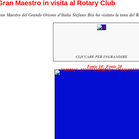
 Gran Maestro in visita al Rotary Club
ran Maestro del Grande Oriente d’Italia Stefano Bisi ha visitato la tana del
CLICCARE PER INGRANDIRE
Fonte 1#
;
Fonte 2#