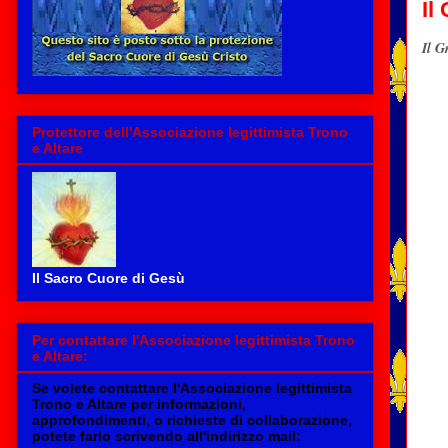
Il
Il G
Protettore dell'Associazione legittimista Trono
e Altare
Il Sacro Cuore di Gesù
Per contattare l'Associazione legittimista Trono
e Altare:
Se volete contattare l'Associazione legittimista
Trono
e
Altare per informazioni
,
approfondimenti, o richieste di collaborazione,
potete farlo scrivendo all'indirizzo mail: