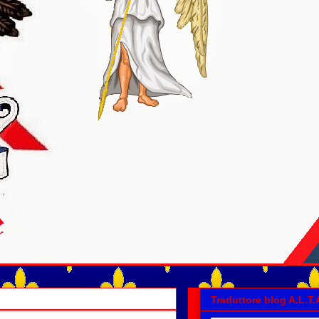
Traduttore blog A.L.T.