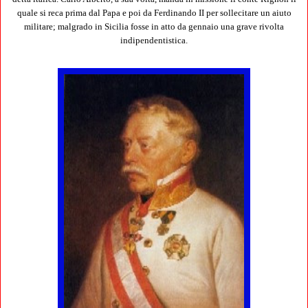
quale si reca prima dal Papa e poi da Ferdinando II per sollecitare un aiuto
militare; malgrado in Sicilia fosse in atto da gennaio una grave rivolta
indipendentistica.