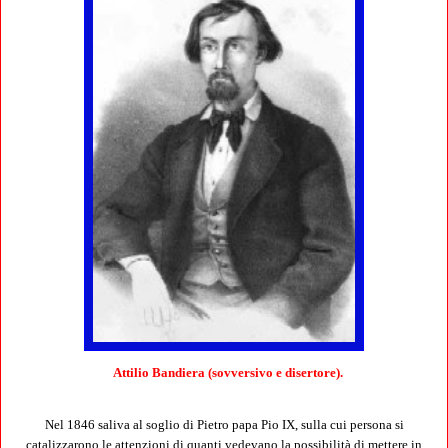
Attilio Bandiera (sovversivo e disertore).
Nel 1846 saliva al soglio di Pietro papa Pio IX, sulla cui persona si
catalizzarono le attenzioni di quanti vedevano la possibilità di mettere in