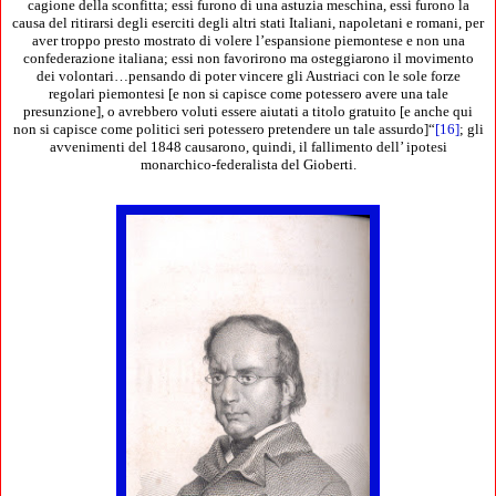
cagione della sconfitta; essi furono di una astuzia meschina, essi furono la
causa del ritirarsi degli eserciti degli altri stati Italiani, napoletani e romani, per
aver troppo presto mostrato di volere l’espansione piemontese e non una
confederazione italiana; essi non favorirono ma osteggiarono il movimento
dei volontari…pensando di poter vincere gli Austriaci con le sole forze
regolari piemontesi [e non si capisce come potessero avere una tale
presunzione], o avrebbero voluti essere aiutati a titolo gratuito [e anche qui
non si capisce come politici seri potessero pretendere un tale assurdo]“
[16]
; gli
avvenimenti del 1848 causarono, quindi, il fallimento dell’ ipotesi
monarchico-federalista del Gioberti.