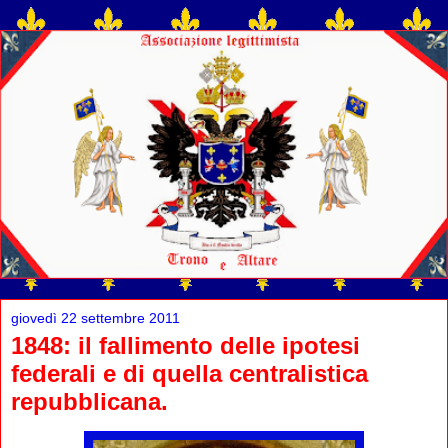
giovedì 22 settembre 2011
1848: il fallimento delle ipotesi
federali e di quella centralistica
repubblicana.