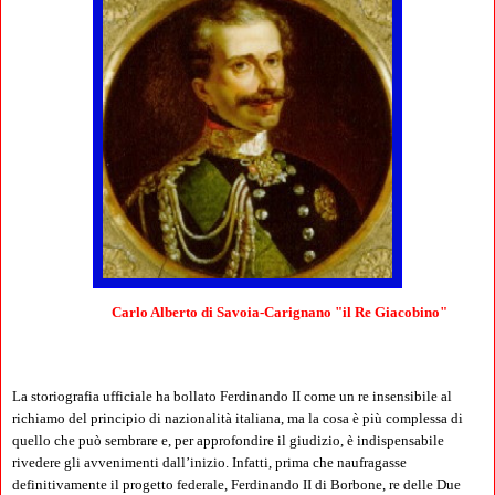
Carlo Alberto di Savoia-Carignano "il Re Giacobino"
La storiografia ufficiale ha bollato Ferdinando II come un re insensibile al
richiamo del principio di nazionalità italiana, ma la cosa è più complessa di
quello che può sembrare e, per approfondire il giudizio, è indispensabile
rivedere gli avvenimenti dall’inizio. Infatti, prima che naufragasse
definitivamente il progetto federale, Ferdinando II di Borbone, re delle Due