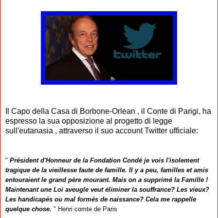
Il
Capo della
Casa di
Borbone-Orlean
,
il Conte
di Parigi
,
ha
espresso la sua
opposizione al
progetto di legge
sull'eutanasia
,
attraverso il suo
account Twitter ufficiale
:
"
Président d'Honneur de la Fondation Condé je vois l'isolement
tragique de la vieillesse faute de famille. Il y a peu, familles et amis
entouraient le grand père mourant. Mais on a supprimé la Famille !
Maintenant une Loi aveugle veut éliminer la souffrance? Les vieux?
Les handicapés ou mal formés de naissance? Cela me rappelle
quelque chose.
" Henri comte de Paris